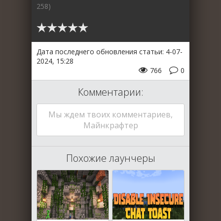
258)
Дата последнего обновления статьи: 4-07-
2024, 15:28
766
0
Комментарии:
Мы ждем твоих комментариев,
Майнкрафтер
Похожие лаунчеры