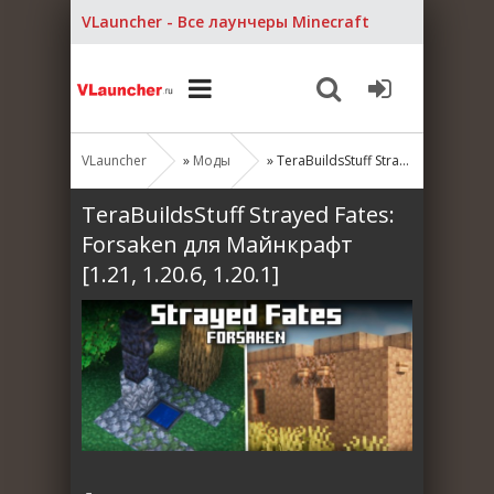
VLauncher - Все лаунчеры Minecraft
VLauncher
»
Моды
» TeraBuildsStuff Strayed Fates: Forsaken для Майнкрафт [1.21, 1.20.6, 1.20.1]
TeraBuildsStuff Strayed Fates:
Forsaken для Майнкрафт
[1.21, 1.20.6, 1.20.1]