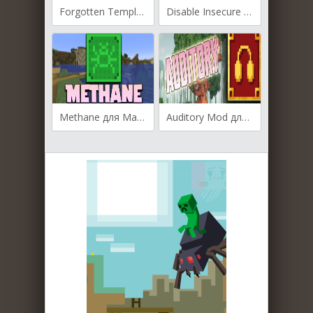
Forgotten Temples для Майнкрафт [1.20.6, 1.20.5, 1.20.4]
Disable Insecure Chat Toast для Майнкрафт [1.20.2, 1.19.4]
Methane для Майнкрафт [1.20.2, 1.20.1, 1.20]
Auditory Mod для Майнкрафт [1.19.3, 1.19.2, 1.19]