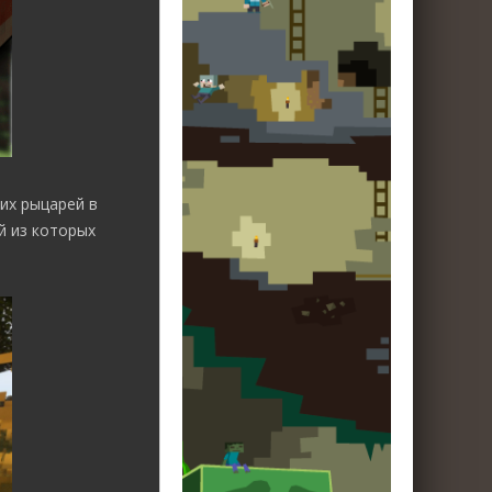
их рыцарей в
й из которых