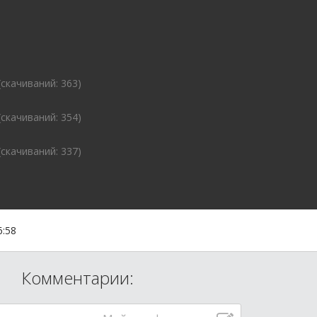
(cкачиваний: 363)
(cкачиваний: 354)
(cкачиваний: 337)
6:58
Комментарии: