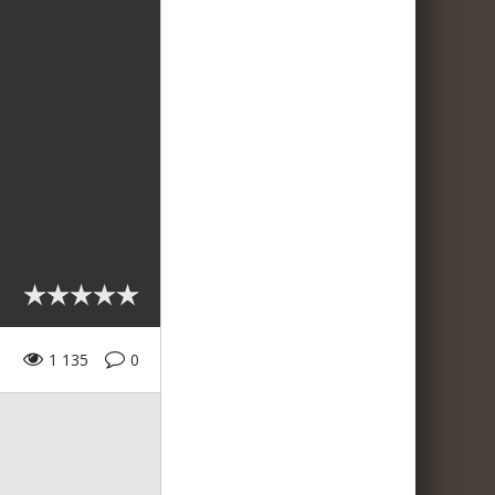
1 135
0