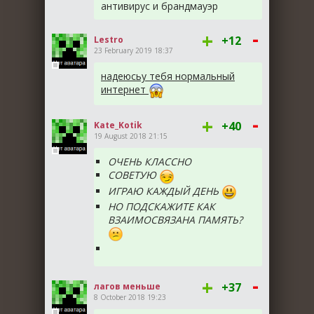
антивирус и брандмауэр
-
+
+12
Lestro
23 February 2019 18:37
надеюсьу тебя нормальный
интернет
-
+
+40
Kate_Kotik
19 August 2018 21:15
ОЧЕНЬ КЛАССНО
СОВЕТУЮ
ИГРАЮ КАЖДЫЙ ДЕНЬ
НО ПОДСКАЖИТЕ КАК
ВЗАИМОСВЯЗАНА ПАМЯТЬ?
-
+
+37
лагов меньше
8 October 2018 19:23