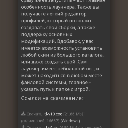
особенность лаунчера. Также вы
получаете легкий редактор
профилей, который позволит
создавать свои сборки, а также
поддержку основных
модификаций. Вдобавок, у вас
имеется возможность установить
любой скин из большого каталога,
или даже создать свой. Сам
лаунчер имеет небольшой вес, и
может находиться в любом месте
файловой системы, главное –
указать путь к папке с игрой.
Ссылки на скачивание:
Скачать:
tl-v10.exe
[21.66 Mb]
(cкачиваний: 16667)
(Windows)
Скачать:
tl-v9.zip
[4.89 Mb] (cкачиваний: