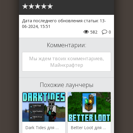
Дата последнего обновления статьи: 13-
06-2024, 15:51
582
0
Комментарии:
Мы ждем твоих комментариев,
Майнкрафтер
Похожие лаунчеры
Dark Tides для Майнкрафт [1.20.6, 1.20.5, 1.20.4]
Better Loot для Майнкрафт [1.20.4, 1.20.3, 1.20.2]