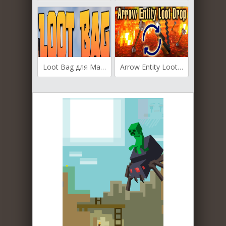
Loot Bag для Майнкрафт [1.20.2, 1.20.1, 1.19.4]
Arrow Entity Loot Drop для Майнкрафт [1.19.4, 1.19.2]