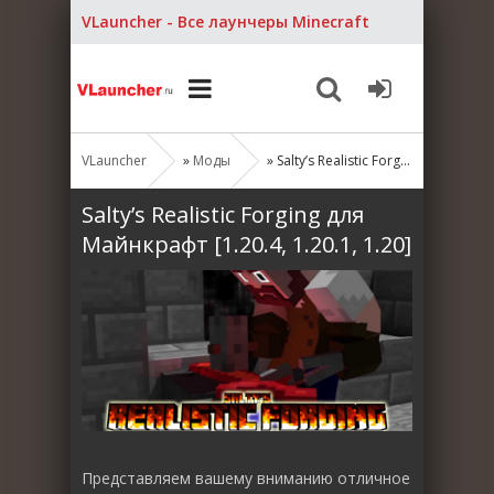
VLauncher - Все лаунчеры Minecraft
VLauncher
»
Моды
» Salty’s Realistic Forging для Майнкрафт [1.20.4, 1.20.1, 1.20]
Salty’s Realistic Forging для
Майнкрафт [1.20.4, 1.20.1, 1.20]
Представляем вашему вниманию отличное