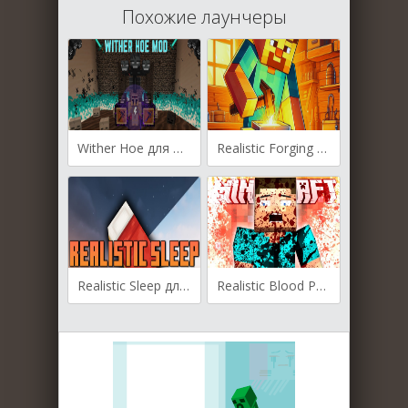
Похожие лаунчеры
Wither Hoe для Майнкрафт [1.20.2, 1.20.1, 1.20]
Realistic Forging для Майнкрафт [1.20.1, 1.20]
Realistic Sleep для Майнкрафт [1.20.2, 1.20.1, 1.20]
Realistic Blood Physics для Майнкрафт [1.19.2, 1.18.2, 1.16.5]