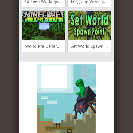
Unseen World для Майнкрафт [1.20.1, 1.19.4, 1.19.2]
Forgiving World для Майнкрафт [1.20.1, 1.19.4, 1.19.2]
World Pre Generator для Майнкрафт [1.19.4, 1.19.3, 1.19.2]
Set World Spawn Point для Майнкрафт [1.19.3, 1.19.2, 1.19.1]