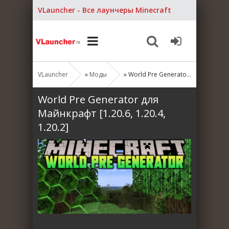
VLauncher - Все лаунчеры Minecraft
VLauncher
»
Моды
» World Pre Generator для Майнкрафт [1.20.6, 1.20.4, 1.20.2]
World Pre Generator для
Майнкрафт [1.20.6, 1.20.4,
1.20.2]