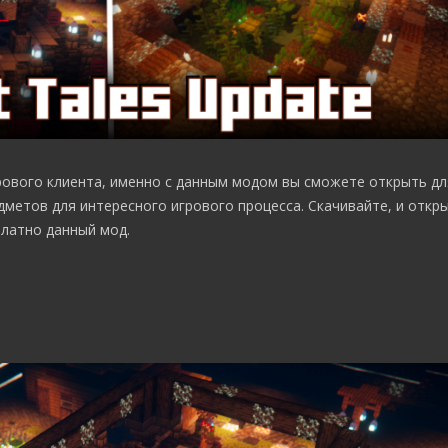
рового клиента, именно с данным модом вы сможете открыть дл
метов для интересного игрового процесса. Скачивайте, и откр
платно данный мод.