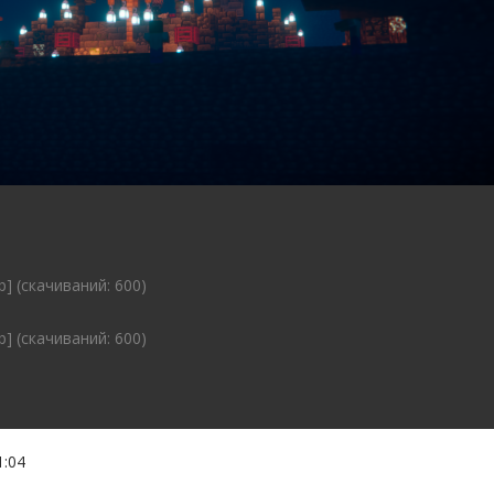
b] (cкачиваний: 600)
b] (cкачиваний: 600)
1:04