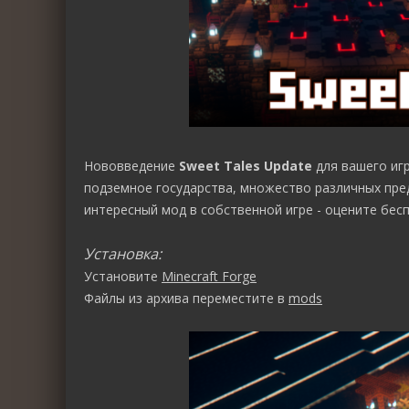
Нововведение
Sweet Tales Update
для вашего иг
подземное государства, множество различных пред
интересный мод в собственной игре - оцените бес
Установка:
Установите
Minecraft Forge
Файлы из архива переместите в
mods