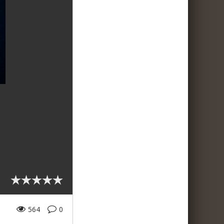
564
0