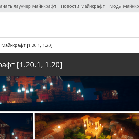
ачать лаунчер Майнкрафт
Новости Майнкрафт
Моды Майнк
 Майнкрафт [1.20.1, 1.20]
фт [1.20.1, 1.20]