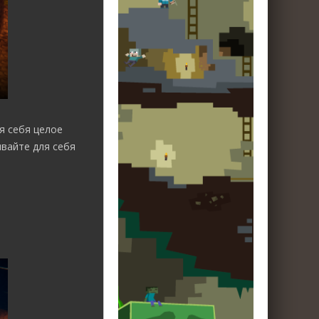
я себя целое
ывайте для себя