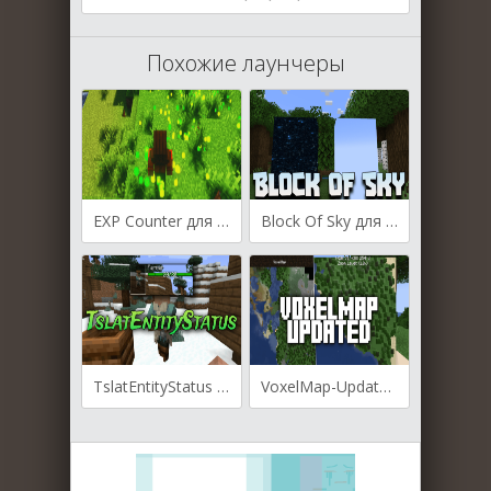
Похожие лаунчеры
EXP Counter для Майнкрафт [1.20.4, 1.20.3, 1.20.2]
Block Of Sky для Майнкрафт [1.20.1, 1.19.2]
TslatEntityStatus для Майнкрафт [1.20.4, 1.20.2, 1.20.1]
VoxelMap-Updated для Майнкрафт [1.20.2, 1.19.4, 1.19.2]