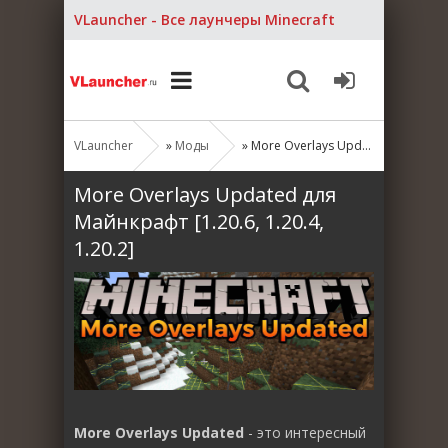
VLauncher - Все лаунчеры Minecraft
VLauncher
»
Моды
» More Overlays Updated для Майнкрафт [1.20.6, 1.20.4, 1.20.2]
More Overlays Updated для
Майнкрафт [1.20.6, 1.20.4,
1.20.2]
More Overlays Updated
- это интересный