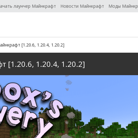
ачать лаунчер Майнкрафт
Новости Майнкрафт
Моды Майнк
йнкрафт [1.20.6, 1.20.4, 1.20.2]
 [1.20.6, 1.20.4, 1.20.2]