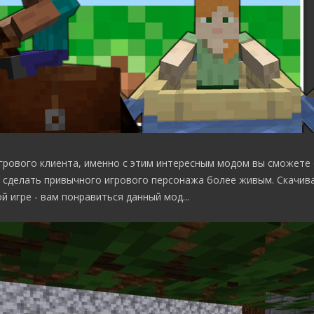
грового клиента, именно с этим интересным модом вы сможете
 сделать привычного игрового персонажа более живым. Скачива
 игре - вам понравиться данный мод...