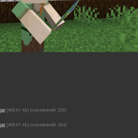
jar
[408.61 Kb] (cкачиваний: 290)
jar
[408.61 Kb] (cкачиваний: 284)