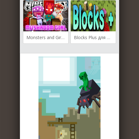
Monsters and Girls для Майнкрафт [1.19.2, 1.18.2, 1.16.5]
Blocks Plus для Майнкрафт [1.19.2, 1.19, 1.18.2]