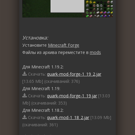
Установка:
Установите
Minecraft Forge
Файлы из архива переместите в
mods
Для Minecraft 1.19.2:
Скачать:
quark-mod-forge-1_19_2.jar
[13.65 Mb] (cкачиваний: 376)
Для Minecraft 1.19:
Скачать:
quark-mod-forge-1_19.jar
[13.03
Mb] (cкачиваний: 353)
Для Minecraft 1.18.2:
Скачать:
quark-mod-1_18_2.jar
[13.09 Mb]
(cкачиваний: 361)