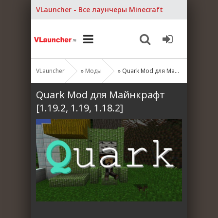
VLauncher - Все лаунчеры Minecraft
VLauncher
»
Моды
» Quark Mod для Майнкрафт [1.19.2, 1.19, 1.18.2]
Quark Mod для Майнкрафт
[1.19.2, 1.19, 1.18.2]