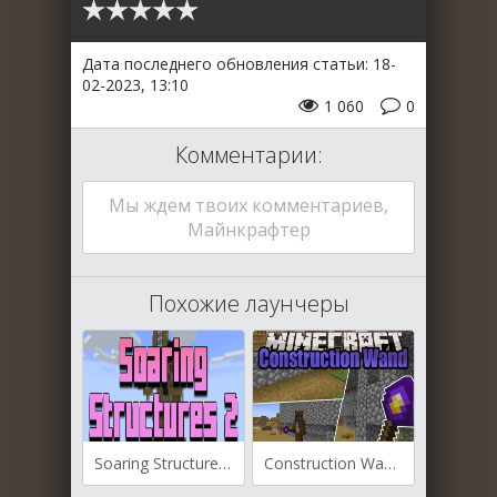
Дата последнего обновления статьи: 18-
02-2023, 13:10
1 060
0
Комментарии:
Мы ждем твоих комментариев,
Майнкрафтер
Похожие лаунчеры
Soaring Structures 2 для Майнкрафт [1.18.2, 1.18.1, 1.17.1]
Construction Wand для Майнкрафт [1.19.3, 1.19.2, 1.18.2]