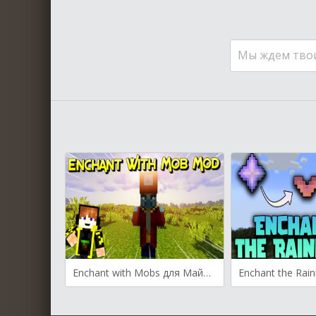
Мы ждем тво
Enchant with Mobs для Майнкрафт [1.20.4, 1.20.2, 1.20.1]