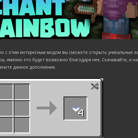
но с этим интересным модом вы сможете открыть уникальные з
ра, именно это будет возможно благодаря нее. Скачивайте, и н
ените данное дополнение.