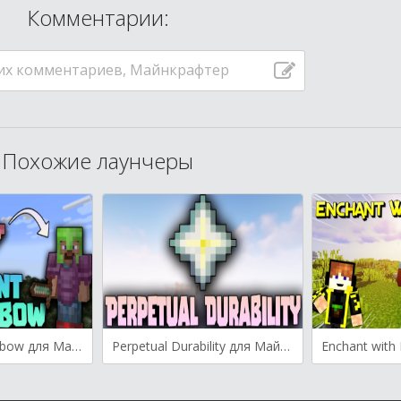
Комментарии:
их комментариев, Майнкрафтер
Похожие лаунчеры
Enchant the Rainbow для Майнкрафт [1.19.4, 1.19.2, 1.19]
Perpetual Durability для Майнкрафт [1.19.3, 1.19.2, 1.19.1]