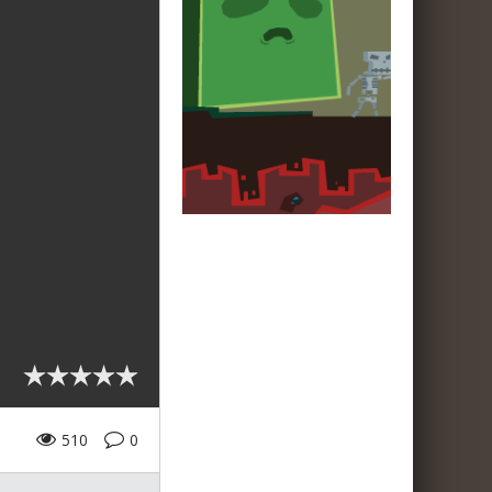
510
0