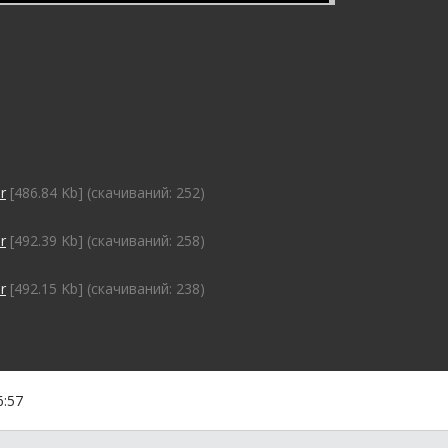
r
[486.84 Kb] (cкачиваний: 252)
r
[492.39 Kb] (cкачиваний: 258)
r
[492.15 Kb] (cкачиваний: 238)
6:57