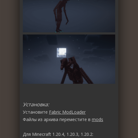
Установка:
Установите
Fabric ModLoader
Файлы из архива переместите в
mods
Для Minecraft 1.20.4, 1.20.3, 1.20.2: