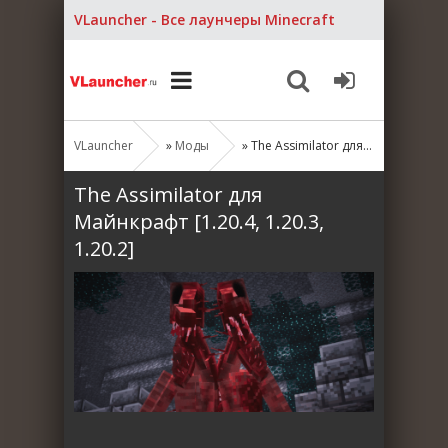
VLauncher - Все лаунчеры Minecraft
VLauncher
»
Моды
» The Assimilator для Майнкрафт [1.20.4, 1.20.3, 1.20.2]
The Assimilator для
Майнкрафт [1.20.4, 1.20.3,
1.20.2]