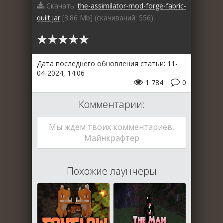
Скачать:
the-assimilator-mod-forge-fabric-
quilt.jar
[3.86 Mb] (cкачиваний: 556)
Дата последнего обновления статьи: 11-
04-2024, 14:06
1 784
0
Комментарии:
Мы ждем твоих комментариев,
Майнкрафтер
Похожие лаунчеры