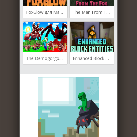
FoxGlow для Майнкрафт [1.20.4, 1.20.1, 1.19.2]
The Man From The Fog для Майнкрафт [1.20.1, 1.19.4, 1.19.2]
The Demogorgon для Майнкрафт [1.20.1, 1.19.4, 1.19.2]
Enhanced Block Entities для Майнкрафт [1.20.1, 1.20, 1.19.4]