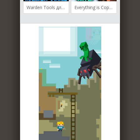
Warden Tools для Майнкрафт [1.20.1, 1.19.2, 1.19.1]
Everything is Copper для Майнкрафт [1.19.3, 1.19.2, 1.19]