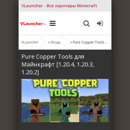
VLauncher - Все лаунчеры Minecraft
VLauncher
»
Моды
» Pure Copper Tools для Майнкрафт [1.20.4, 1.20.3, 1.20.2]
Pure Copper Tools для
Майнкрафт [1.20.4, 1.20.3,
1.20.2]