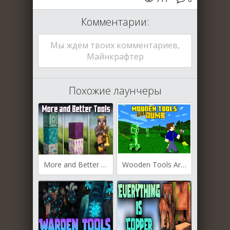
Комментарии:
Мы ждем твоих комментариев,
Майнкрафтер
Похожие лаунчеры
More and Better Tools для Майнкрафт [1.20.1, 1.19.4, 1.19.2]
Wooden Tools Are Dumb для Майнкрафт [1.20.4, 1.20.1, 1.19.3]