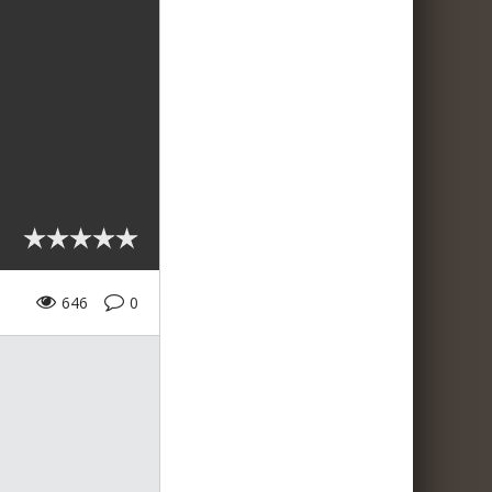
646
0