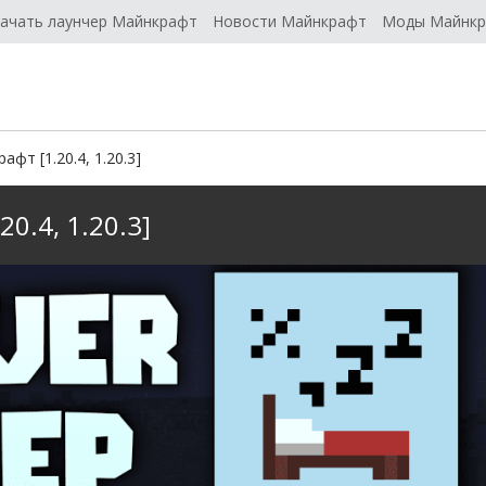
ачать лаунчер Майнкрафт
Новости Майнкрафт
Моды Майнк
афт [1.20.4, 1.20.3]
20.4, 1.20.3]