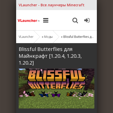
VLauncher - Все лаунчеры Minecraft
VLauncher
»
Моды
» Blissful Butterflies для Майнкрафт [1.20.4, 1.20.3, 1.20.2]
Blissful Butterflies для
Майнкрафт [1.20.4, 1.20.3,
1.20.2]