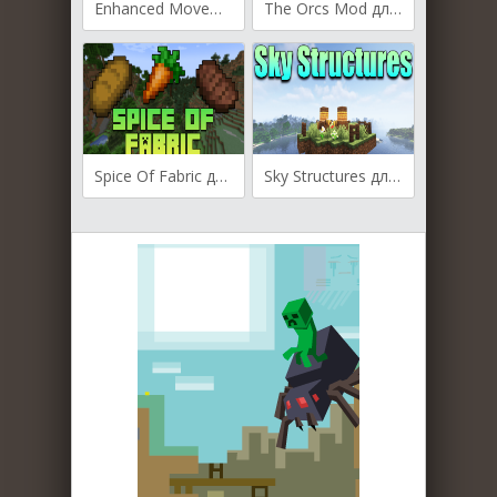
Enhanced Movement для Майнкрафт [1.20.4, 1.19.4, 1.19.3]
The Orcs Mod для Майнкрафт [1.20.4, 1.20.3, 1.20.2]
Spice Of Fabric для Майнкрафт [1.20.2, 1.20.1, 1.19.4]
Sky Structures для Майнкрафт [1.19.2, 1.18.2, 1.16.5]