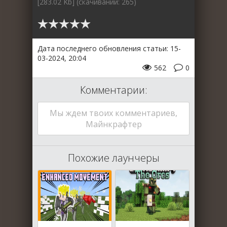
[283.02 Kb] (cкачиваний: 265)
Дата последнего обновления статьи: 15-
03-2024, 20:04
562
0
Комментарии:
Мы ждем твоих комментариев,
Майнкрафтер
Похожие лаунчеры