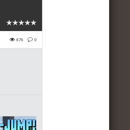
676
0