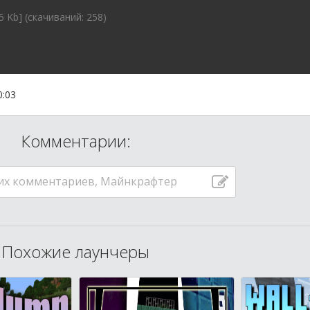
5 Kb] (cкачиваний: 258)
0:03
Комментарии:
их комментариев, Майнкрафтер
Похожие лаунчеры