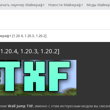
ачать лаунчер Майнкрафт
Новости Майнкрафт
Моды Майнк
рафт [1.20.4, 1.20.3, 1.20.2]
.20.4, 1.20.3, 1.20.2]
ение
Wall Jump TXF
, именно с этим интересным модом вы смож