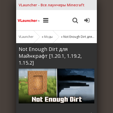
VLauncher - Все лаунчеры Minecraft
VLauncher
»
Моды
» Not Enough Dirt для Майнкрафт [1.20.1, 1.19.2, 1.15.2]
Not Enough Dirt для
Майнкрафт [1.20.1, 1.19.2,
1.15.2]