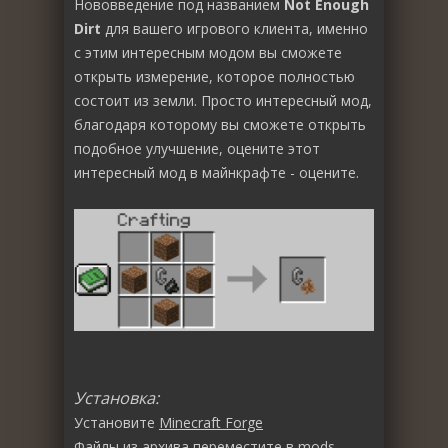
Нововведение под названием
Not Enough
Dirt
для вашего игрового клиента, именно
с этим интересным модом вы сможете
открыть измерение, которое полностью
состоит из земли. Просто интересный мод,
благодаря которому вы сможете открыть
подобное улучшение, оцените этот
интересный мод в майнкрафте - оцените.
Установка:
Установите
Minecraft Forge
Файлы из архива переместите в
mods