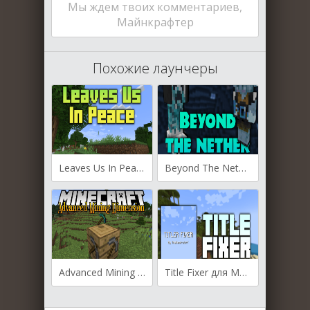
Мы ждем твоих комментариев,
Майнкрафтер
Похожие лаунчеры
Leaves Us In Peace для Майнкрафт [1.20.4, 1.20.2, 1.20.1]
Beyond The Nether для Майнкрафт [1.20.1, 1.20]
Advanced Mining Dimension для Майнкрафт [1.20.2, 1.20.1, 1.19.4]
Title Fixer для Майнкрафт [1.20.1, 1.19.3, 1.19.2]