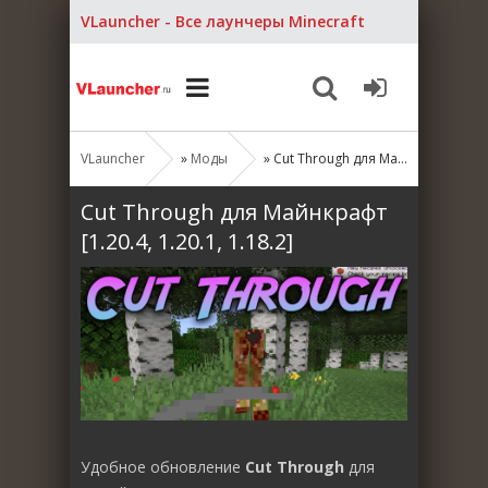
VLauncher - Все лаунчеры Minecraft
VLauncher
»
Моды
» Cut Through для Майнкрафт [1.20.4, 1.20.1, 1.18.2]
Cut Through для Майнкрафт
[1.20.4, 1.20.1, 1.18.2]
Удобное обновление
Cut Through
для