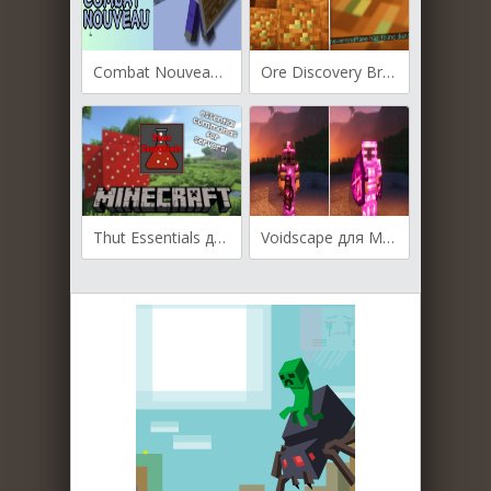
Combat Nouveau для Майнкрафт [1.20.4, 1.20.1, 1.18.2]
Ore Discovery Broadcast для Майнкрафт [1.20.4, 1.20.1, 1.19.2]
Thut Essentials для Майнкрафт [1.20.1, 1.19.2, 1.18.2]
Voidscape для Майнкрафт [1.20.2, 1.19.3, 1.19.2]