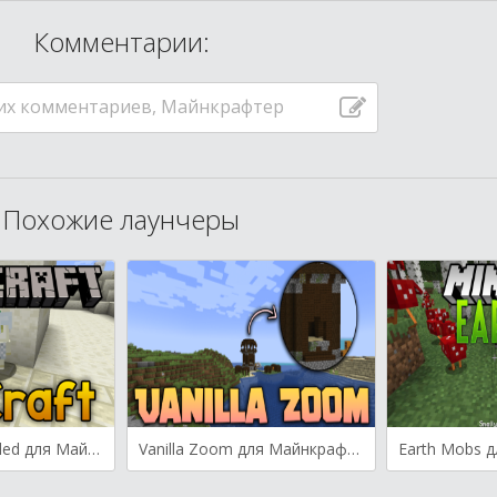
Комментарии:
их комментариев, Майнкрафтер
Похожие лаунчеры
TofuCraft Reloaded для Майнкрафт [1.20.4, 1.20.2]
Vanilla Zoom для Майнкрафт [1.20.4, 1.20.2, 1.20.1]