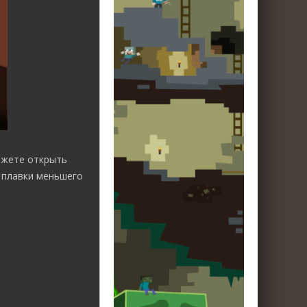
ожете открыть
 плавки меньшего