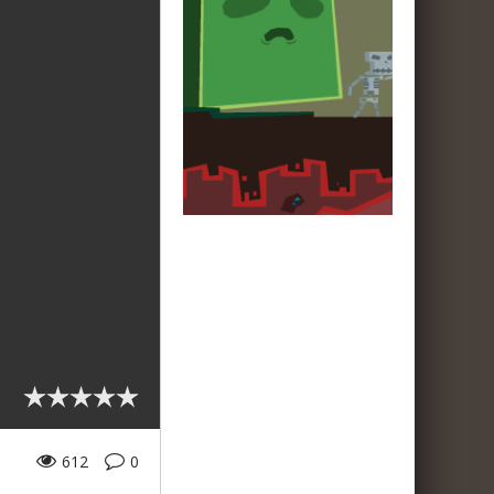
612
0