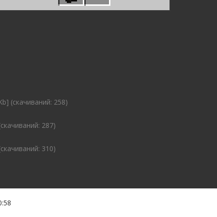
Kb] (cкачиваний: 258)
(cкачиваний: 287)
(cкачиваний: 310)
0:58