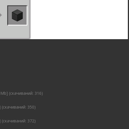
 Mb] (cкачиваний: 316)
 (cкачиваний: 350)
 (cкачиваний: 372)