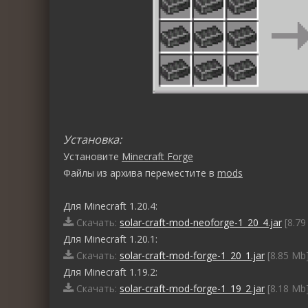
Установка:
Установите
Minecraft Forge
Файлы из архива переместите в
mods
Для Minecraft 1.20.4:
Скачать:
solar-craft-mod-neoforge-1_20_4.jar
[8.79
Для Minecraft 1.20.1:
Скачать:
solar-craft-mod-forge-1_20_1.jar
[8.85 Mb]
Для Minecraft 1.19.2:
Скачать:
solar-craft-mod-forge-1_19_2.jar
[8.18 Mb]