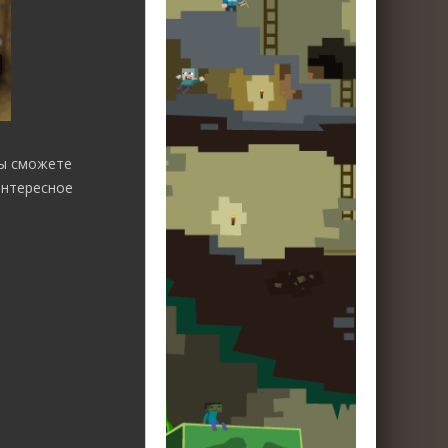
вы сможете
интересное