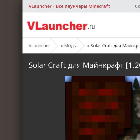
VLauncher - Все лаунчеры Minecraft
Ск
VLauncher
»
Моды
» Solar Craft для Майнкраф
Solar Craft для Майнкрафт [1.20