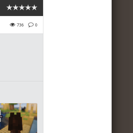
736
0