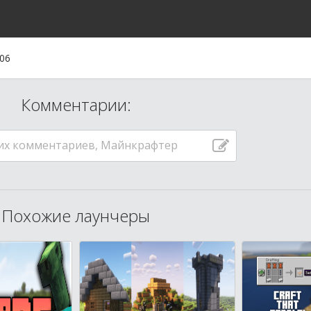
:06
Комментарии:
их комментариев, Майнкрафтер
Похожие лаунчеры