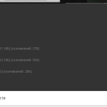
01 Mb] (cкачиваний: 378)
02 Mb] (cкачиваний: 306)
b] (cкачиваний: 286)
3:58