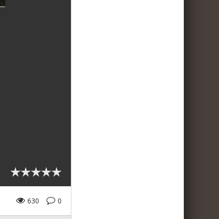
630
0