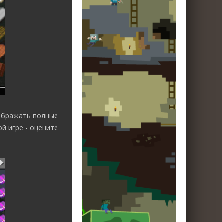
ображать полные
й игре - оцените