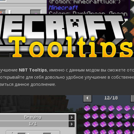
лучшение
NBT Tooltips
, именно с данным модом вы сможете от
и открывайте для себя довольно удобное улучшение в собственно
виться данное дополнение.