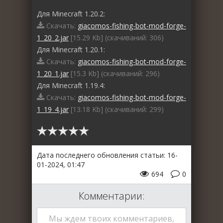
Для Minecraft 1.20.2:
Скачать:
giacomos-fishing-bot-mod-forge-
1_20_2.jar
[15.29 Kb] (cкачиваний: 306)
Для Minecraft 1.20.1:
Скачать:
giacomos-fishing-bot-mod-forge-
1_20_1.jar
[15.3 Kb] (cкачиваний: 296)
Для Minecraft 1.19.4:
Скачать:
giacomos-fishing-bot-mod-forge-
1_19_4.jar
[13.18 Kb] (cкачиваний: 299)
Дата последнего обновления статьи: 16-
01-2024, 01:47
694
0
Комментарии:
Мы ждем твоих комментариев,