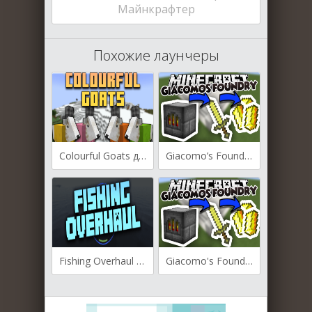
Майнкрафтер
Похожие лаунчеры
Colourful Goats для Майнкрафт [1.20.4, 1.20.2, 1.20.1]
Giacomo’s Foundry для Майнкрафт [1.20.1, 1.19.4, 1.19.3]
Fishing Overhaul для Майнкрафт [1.19, 1.18.2, 1.17.1]
Giacomo's Foundry для Майнкрафт [1.12.2, 1.11.2, 1.10.2]