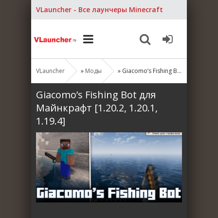
VLauncher - Все лаунчеры Minecraft
VLauncher
»
Моды
» Giacomo’s Fishing Bot для Майнкрафт [1.20.2, 1.20.1, 1.19.4]
Giacomo’s Fishing Bot для
Майнкрафт [1.20.2, 1.20.1,
1.19.4]