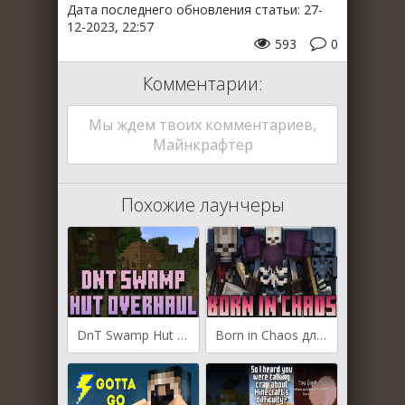
Дата последнего обновления статьи: 27-
12-2023, 22:57
593
0
Комментарии:
Мы ждем твоих комментариев,
Майнкрафтер
Похожие лаунчеры
DnT Swamp Hut Overhaul для Майнкрафт [1.20.4, 1.20.2, 1.20.1]
Born in Chaos для Майнкрафт [1.20.1, 1.20, 1.19.2]