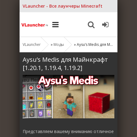
VLauncher - Все лаунчеры Minecraft
VLauncher
»
Моды
» Aysu’s Medis для Майнкрафт [1.20.1, 1.19.4, 1.19.2]
Aysu’s Medis для Майнкрафт
[1.20.1, 1.19.4, 1.19.2]
Представляем вашему вниманию отличное