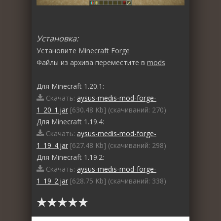
Установка:
Установите
Minecraft Forge
Файлы из архива переместите в
mods
Для Minecraft 1.20.1:
Скачать:
aysus-medis-mod-forge-
1_20_1.jar
[630.48 Kb] (cкачиваний: 270)
Для Minecraft 1.19.4:
Скачать:
aysus-medis-mod-forge-
1_19_4.jar
[627.48 Kb] (cкачиваний: 298)
Для Minecraft 1.19.2:
Скачать:
aysus-medis-mod-forge-
1_19_2.jar
[628.75 Kb] (cкачиваний: 338)