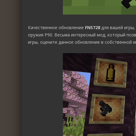
Качественное обновление
FN5728
для вашей игры,
оружия P90. Весьма интересный мод, который поз
игры, оцените данное обновление в собственной иг