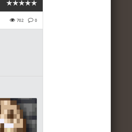
702
0