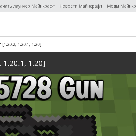
ачать лаунчер Майнкрафт
Новости Майнкрафт
Моды Майнк
.20.2, 1.20.1, 1.20]
1.20.1, 1.20]