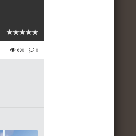
680
0