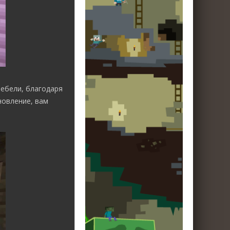
ебели, благодаря
новление, вам