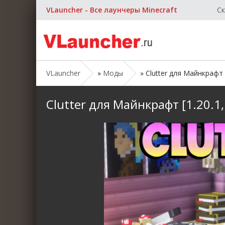
VLauncher - Все лаунчеры Minecraft
Ск
VLauncher
»
Моды
» Clutter для Майнкрафт [1
Clutter для Майнкрафт [1.20.1, 