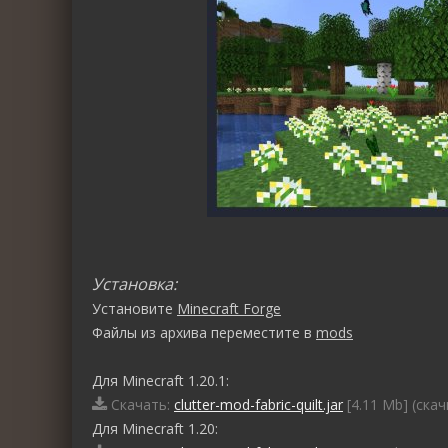
Установка:
Установите
Minecraft Forge
Файлы из архива переместите в
mods
Для Minecraft 1.20.1:
Скачать:
clutter-mod-fabric-quilt.jar
[4.11 Mb] (cкач
Для Minecraft 1.20: